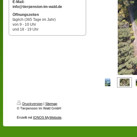
E-Mail:
info@tierpension-im-wald.de
Öffnungszeiten
täglich (365 Tage im Jahr)
von 9 - 10 Uhr
und 18 - 19 Uhr
Druckversion
|
Sitemap
© Tierpension Im Wald GmbH
Erstellt mit
IONOS MyWebsite
.