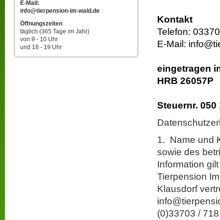
E-Mail:
info@tierpension-im-wald.de
Kontakt
Öffnungszeiten
Telefon: 03370
täglich (365 Tage im Jahr)
von 9 - 10 Uhr
E-Mail: info@t
und 18 - 19 Uhr
eingetragen 
HRB 26057P
Steuernr. 050
Datenschutzer
1. Name und Ko
sowie des betr
Information gil
Tierpension 
Klausdorf vert
info@tierpensi
(0)33703 / 71