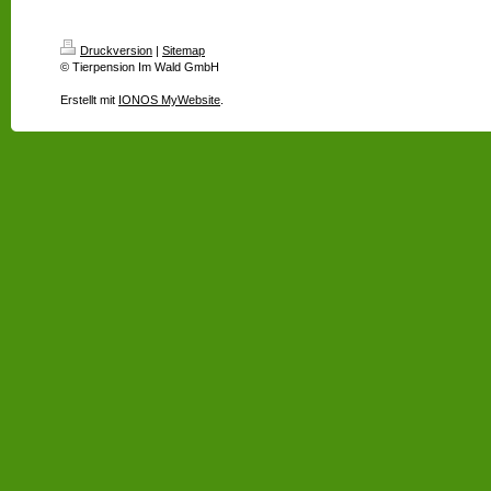
Druckversion
|
Sitemap
© Tierpension Im Wald GmbH
Erstellt mit
IONOS MyWebsite
.