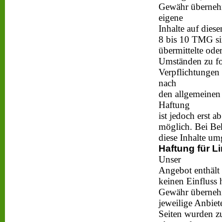
Gewähr übernehm
eigene
Inhalte auf dies
8 bis 10 TMG sin
übermittelte ode
Umständen zu for
Verpflichtungen
nach
den allgemeinen 
Haftung
ist jedoch erst 
möglich. Bei Be
diese Inhalte um
Haftung für L
Unser
Angebot enthält 
keinen Einfluss 
Gewähr übernehme
jeweilige Anbiet
Seiten wurden z