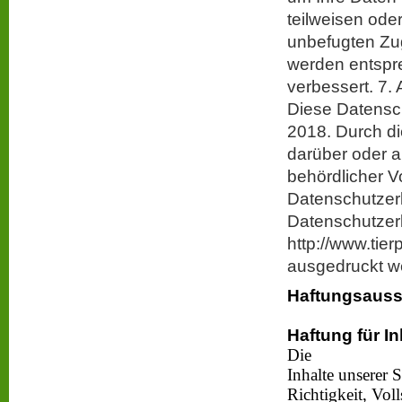
teilweisen ode
unbefugten Zug
werden entspre
verbessert. 7.
Diese Datensch
2018. Durch d
darüber oder a
behördlicher 
Datenschutzerk
Datenschutzerk
http://www.tie
ausgedruckt w
Haftungsauss
Haftung für In
Die
Inhalte unserer S
Richtigkeit, Vol