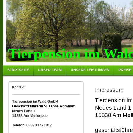
Tierpension im Wal
STARTSEITE
UNSER TEAM
UNSERE LEISTUNGEN
PREISE
Kontakt
Impressum
Tierpension I
Tierpension im Wald GmbH
Geschäftsführerin Susanne Abraham
Neues Land 1
Neues Land 1
15838 Am Mell
15838 Am Mellensee
Telefon: 033703 / 71817
geschäftsführ