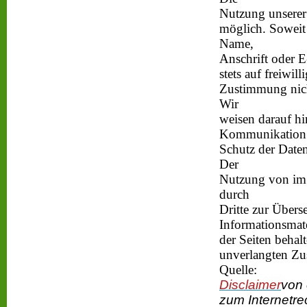
Nutzung unserer
möglich. Soweit
Name,
Anschrift oder E
stets auf freiwi
Zustimmung nich
Wir
weisen darauf hi
Kommunikation p
Schutz der Daten
Der
Nutzung von im 
durch
Dritte zur Über
Informationsmate
der Seiten behalt
unverlangten Zu
Quelle:
Disclaimer
von 
zum Internetre