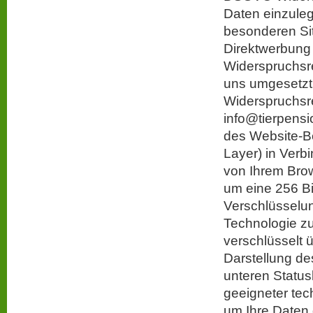
Daten einzuleg
besonderen Si
Direktwerbung r
Widerspruchsr
uns umgesetzt 
Widerspruchsr
info@tierpensi
des Website-B
Layer) in Verb
von Ihrem Brow
um eine 256 Bi
Verschlüsselung
Technologie zu
verschlüsselt 
Darstellung d
unteren Status
geeigneter te
um Ihre Daten 