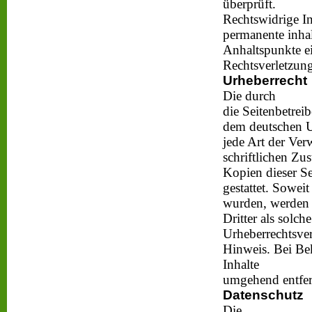
überprüft.
Rechtswidrige In
permanente inhal
Anhaltspunkte e
Rechtsverletzun
Urheberrecht
Die durch
die Seitenbetreib
dem deutschen Ur
jede Art der Ver
schriftlichen Zu
Kopien dieser Se
gestattet. Soweit
wurden, werden d
Dritter als solch
Urheberrechtsve
Hinweis. Bei Be
Inhalte
umgehend entfer
Datenschutz
Die