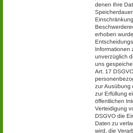
denen Ihre Dat
Speicherdauer,
Einschränkung
Beschwerderech
erhoben wurden
Entscheidungsf
Informationen 
unverzüglich di
uns gespeiche
Art. 17 DSGVO 
personenbezoge
zur Ausübung 
zur Erfüllung 
öffentlichen I
Verteidigung v
DSGVO die Ein
Daten zu verla
wird, die Vera